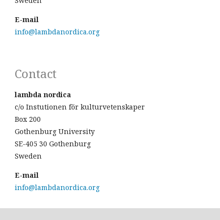
Sweden
E-mail
info@lambdanordica.org
Contact
lambda nordica
c/o Instutionen för kulturvetenskaper
Box 200
Gothenburg University
SE-405 30 Gothenburg
Sweden
E-mail
info@lambdanordica.org