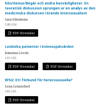
Kön/Genus/Begär och andra besvärligheter: En
teoretisk diskussion sprungen ur en analys av den
medicinska diskursen rörande intersexualism
Sara Edenheim
148-164
PDF (Svenska)
Lesbiska patienter i kvinnosjukvården
Katarina Lövrie
165-182
PDF (Svenska)
PDF (Svenska)
RFSU: Ett förbund för heterosexuella?
Lena Lennerhed
183-185
PDF (Svenska)