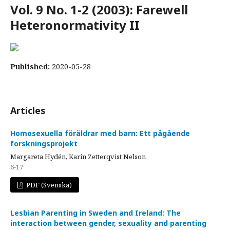
Vol. 9 No. 1-2 (2003): Farewell
Heteronormativity II
Published:
2020-05-28
Articles
Homosexuella föräldrar med barn: Ett pågående
forskningsprojekt
Margareta Hydén, Karin Zetterqvist Nelson
6-17
PDF (Svenska)
Lesbian Parenting in Sweden and Ireland: The
interaction between gender, sexuality and parenting