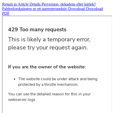
Return to Article Details
Perversion, dekadens eller kärlek?
Pahlenforskningen ur ett queerperspektiv
Download
Download
PDF