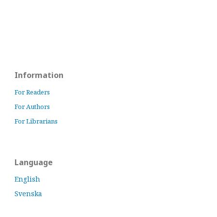
Information
For Readers
For Authors
For Librarians
Language
English
Svenska