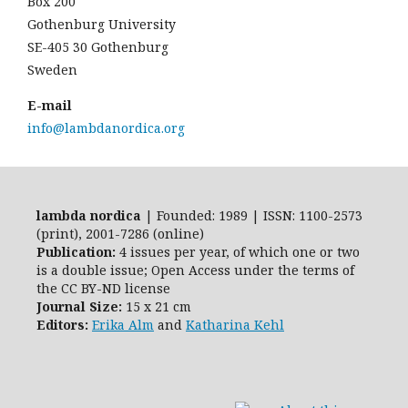
Box 200
Gothenburg University
SE-405 30 Gothenburg
Sweden
E-mail
info@lambdanordica.org
lambda nordica
| Founded: 1989 | ISSN: 1100-2573
(print), 2001-7286 (online)
Publication:
4 issues per year, of which one or two
is a double issue; Open Access
under the terms of
the
CC BY-ND
license
Journal Size:
15 x 21 cm
Editors:
Erika Alm
and
Katharina Kehl