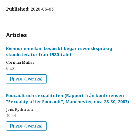
Published:
2020-06-05
Articles
Kvinnor emellan: Lesbiskt begär i svenskspråkig
skönlitteratur från 1980-talet
Corinna Müller
6-20
PDF (Svenska)
Foucault och sexualiteten (Rapport från konferensen
"Sexuality after Foucault", Manchester, nov. 28-30, 2003)
Jens Rydström
40-44
PDF (Svenska)