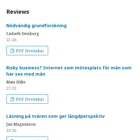
Reviews
Nödvändig grundforskning
Lisbeth Stenberg
21-26
PDF (Svenska)
Risky business? Internet som mötesplats för män som
har sex med män
Mats Hilte
27-32
PDF (Svenska)
Läsning på tvären som ger längdperspektiv
Jan Magnusson
33-36