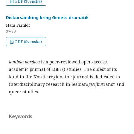
PDF (Svenska)
Diskursändring kring Genets dramatik
Hans Färnlöf
37-39
PDF (Svenska)
lambda nordica
is a peer-reviewed open-access
academic journal of LGBTQ studies. The oldest of its
kind in the Nordic region, the journal is dedicated to
interdisciplinary research in lesbian/gay/bi/trans* and
queer studies.
Keywords