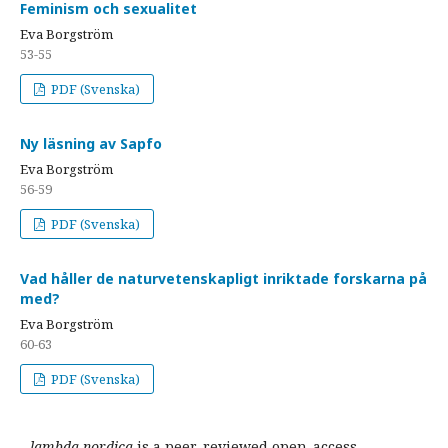
Feminism och sexualitet
Eva Borgström
53-55
PDF (Svenska)
Ny läsning av Sapfo
Eva Borgström
56-59
PDF (Svenska)
Vad håller de naturvetenskapligt inriktade forskarna på
med?
Eva Borgström
60-63
PDF (Svenska)
lambda nordica
is a peer-reviewed open-access