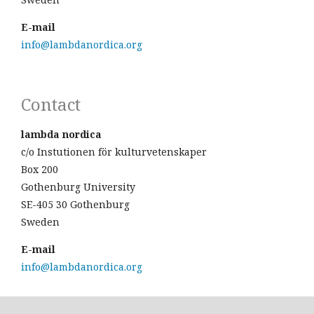
E-mail
info@lambdanordica.org
Contact
lambda nordica
c/o Instutionen för kulturvetenskaper
Box 200
Gothenburg University
SE-405 30 Gothenburg
Sweden
E-mail
info@lambdanordica.org