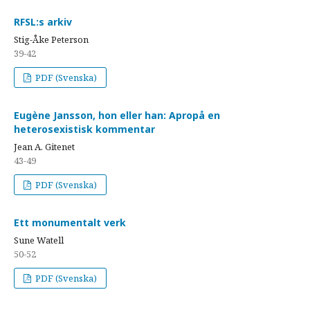
RFSL:s arkiv
Stig-Åke Peterson
39-42
PDF (Svenska)
Eugène Jansson, hon eller han: Apropå en
heterosexistisk kommentar
Jean A. Gitenet
43-49
PDF (Svenska)
Ett monumentalt verk
Sune Watell
50-52
PDF (Svenska)