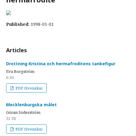
Published:
1998-01-01
Articles
Drottning Kristina och hermafroditens tankefigur
Eva Borgström
6-30
PDF (Svenska)
Mecklenburgska målet
Göran Söderström
31-38
PDF (Svenska)