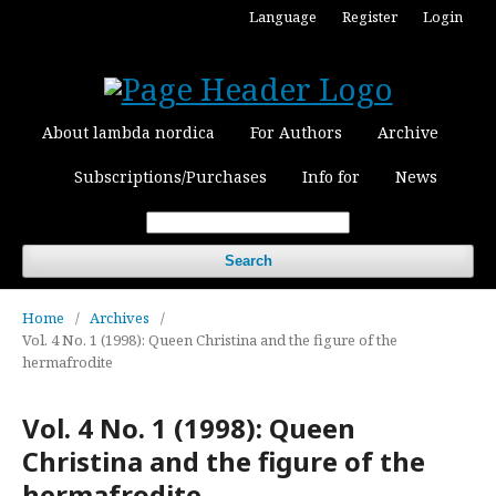
Language
Register
Login
About lambda nordica
For Authors
Archive
Subscriptions/Purchases
Info for
News
Search
Home
/
Archives
/
Vol. 4 No. 1 (1998): Queen Christina and the figure of the
hermafrodite
Vol. 4 No. 1 (1998): Queen
Christina and the figure of the
hermafrodite