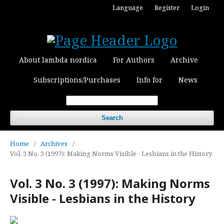
Language
Register
Login
About lambda nordica
For Authors
Archive
Subscriptions/Purchases
Info for
News
Search
Home
/
Archives
/
Vol. 3 No. 3 (1997): Making Norms Visible - Lesbians in the History
Vol. 3 No. 3 (1997): Making Norms
Visible - Lesbians in the History