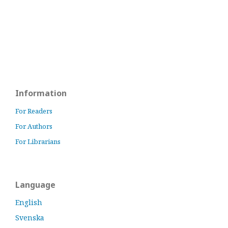
Information
For Readers
For Authors
For Librarians
Language
English
Svenska