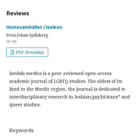
Reviews
Homosamhället i lexikon
Sven-Johan Spånberg
95-96
PDF (Svenska)
lambda nordica
is a peer-reviewed open-access
academic journal of LGBTQ studies. The oldest of its
kind in the Nordic region, the journal is dedicated to
interdisciplinary research in lesbian/gay/bi/trans* and
queer studies.
Keywords