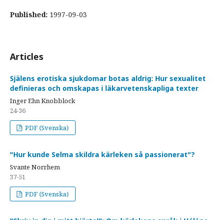
Published:
1997-09-03
Articles
Själens erotiska sjukdomar botas aldrig: Hur sexualitet
definieras och omskapas i läkarvetenskapliga texter
Inger Ehn Knobblock
24-36
PDF (Svenska)
"Hur kunde Selma skildra kärleken så passionerat"?
Svante Norrhem
37-51
PDF (Svenska)