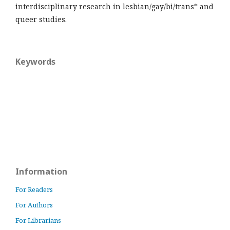
interdisciplinary research in lesbian/gay/bi/trans* and
queer studies.
Keywords
Information
For Readers
For Authors
For Librarians