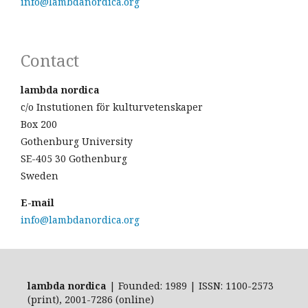
info@lambdanordica.org
Contact
lambda nordica
c/o Instutionen för kulturvetenskaper
Box 200
Gothenburg University
SE-405 30 Gothenburg
Sweden
E-mail
info@lambdanordica.org
lambda nordica
| Founded: 1989 | ISSN: 1100-2573
(print), 2001-7286 (online)