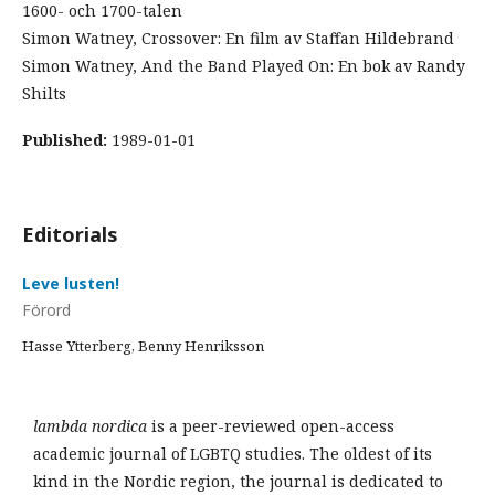
1600- och 1700-talen
Simon Watney, Crossover: En film av Staffan Hildebrand
Simon Watney, And the Band Played On: En bok av Randy
Shilts
Published:
1989-01-01
Editorials
Leve lusten!
Förord
Hasse Ytterberg, Benny Henriksson
lambda nordica
is a peer-reviewed open-access
academic journal of LGBTQ studies. The oldest of its
kind in the Nordic region, the journal is dedicated to