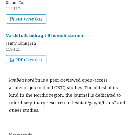
Shaun Cole
114-117
PDF (Svenska)
Värdefullt bidrag till homohistorien
Jenny Lönngren
118-121
PDF (Svenska)
lambda nordica
is a peer-reviewed open-access
academic journal of LGBTQ studies. The oldest of its
kind in the Nordic region, the journal is dedicated to
interdisciplinary research in lesbian/gay/bi/trans* and
queer studies.