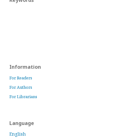
Keywords
Information
For Readers
For Authors
For Librarians
Language
English