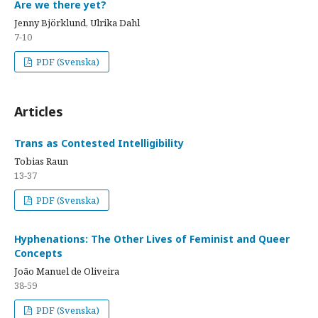
Are we there yet?
Jenny Björklund, Ulrika Dahl
7-10
PDF (Svenska)
Articles
Trans as Contested Intelligibility
Tobias Raun
13-37
PDF (Svenska)
Hyphenations: The Other Lives of Feminist and Queer
Concepts
João Manuel de Oliveira
38-59
PDF (Svenska)