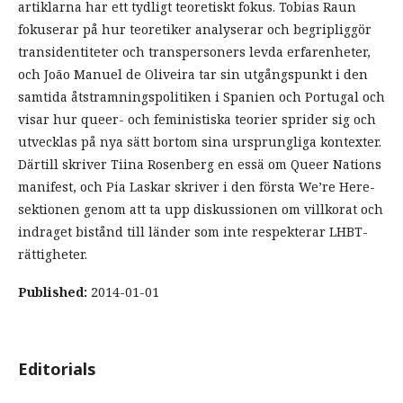
artiklarna har ett tydligt teoretiskt fokus. Tobias Raun
fokuserar på hur teoretiker analyserar och begripliggör
transidentiteter och transpersoners levda erfarenheter,
och João Manuel de Oliveira tar sin utgångspunkt i den
samtida åtstramningspolitiken i Spanien och Portugal och
visar hur queer- och feministiska teorier sprider sig och
utvecklas på nya sätt bortom sina ursprungliga kontexter.
Därtill skriver Tiina Rosenberg en essä om Queer Nations
manifest, och Pia Laskar skriver i den första We’re Here-
sektionen genom att ta upp diskussionen om villkorat och
indraget bistånd till länder som inte respekterar LHBT-
rättigheter.
Published:
2014-01-01
Editorials