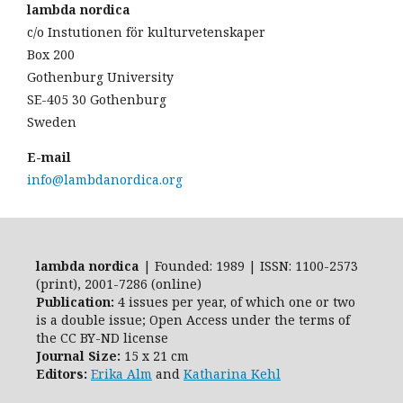
lambda nordica
c/o Instutionen för kulturvetenskaper
Box 200
Gothenburg University
SE-405 30 Gothenburg
Sweden
E-mail
info@lambdanordica.org
lambda nordica
| Founded: 1989 | ISSN: 1100-2573
(print), 2001-7286 (online)
Publication:
4 issues per year, of which one or two
is a double issue; Open Access
under the terms of
the
CC BY-ND
license
Journal Size:
15 x 21 cm
Editors:
Erika Alm
and
Katharina Kehl