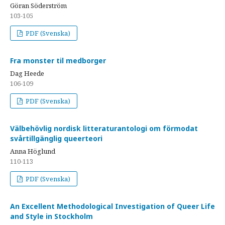
Göran Söderström
103-105
PDF (Svenska)
Fra monster til medborger
Dag Heede
106-109
PDF (Svenska)
Välbehövlig nordisk litteraturantologi om förmodat
svårtillgänglig queerteori
Anna Höglund
110-113
PDF (Svenska)
An Excellent Methodological Investigation of Queer Life
and Style in Stockholm