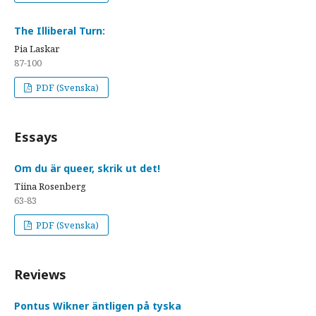
The Illiberal Turn:
Pia Laskar
87-100
PDF (Svenska)
Essays
Om du är queer, skrik ut det!
Tiina Rosenberg
63-83
PDF (Svenska)
Reviews
Pontus Wikner äntligen på tyska