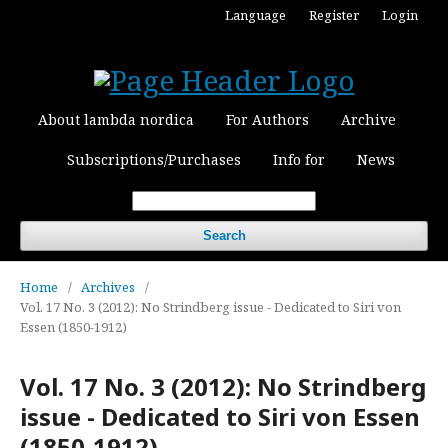
Language
Register
Login
About lambda nordica
For Authors
Archive
Subscriptions/Purchases
Info for
News
Search
Home
/
Archives
/
Vol. 17 No. 3 (2012): No Strindberg issue - Dedicated to Siri von
Essen (1850-1912)
Vol. 17 No. 3 (2012): No Strindberg
issue - Dedicated to Siri von Essen
(1850-1912)