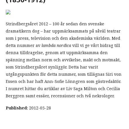
Strindbergsåret 2012 – 100 år sedan den svenske
dramatikern dog – har uppmärksammats på såväl teatrar
som i press, television och den akademiska världen. Med
detta nummer av
lambda nordica
vill vi ge vårt bidrag till
denna tilldragelse, genom att uppmärksamma den
spänning mellan norm och avvikelse, makt och motmakt,
som Strindbergsåret synliggör. Detta har varit
utgångspunkten för detta nummer, som tillägnas Siri von
Essen och har haft Ann-Sofie Lönngren som gästredaktör.
I numret hittar du artiklar av Liv Saga Milton och Cecilia
Berggren samt essäer, recensioner och två nekrologer.
Published:
2012-05-28