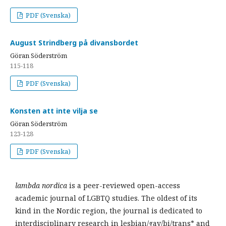
PDF (Svenska)
August Strindberg på divansbordet
Göran Söderström
115-118
PDF (Svenska)
Konsten att inte vilja se
Göran Söderström
123-128
PDF (Svenska)
lambda nordica
is a peer-reviewed open-access
academic journal of LGBTQ studies. The oldest of its
kind in the Nordic region, the journal is dedicated to
interdisciplinary research in lesbian/gay/bi/trans* and