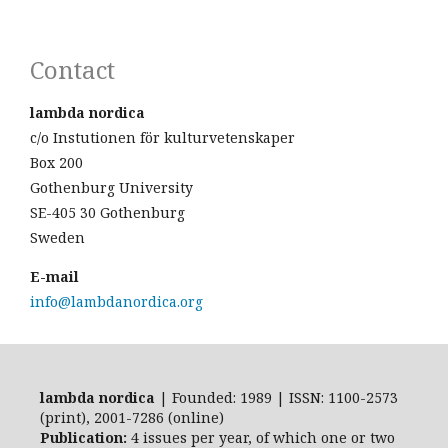
Contact
lambda nordica
c/o Instutionen för kulturvetenskaper
Box 200
Gothenburg University
SE-405 30 Gothenburg
Sweden
E-mail
info@lambdanordica.org
lambda nordica
| Founded: 1989 | ISSN: 1100-2573
(print), 2001-7286 (online)
Publication:
4 issues per year, of which one or two