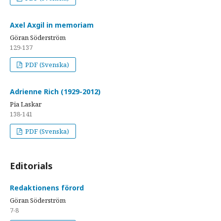
Axel Axgil in memoriam
Göran Söderström
129-137
PDF (Svenska)
Adrienne Rich (1929-2012)
Pia Laskar
138-141
PDF (Svenska)
Editorials
Redaktionens förord
Göran Söderström
7-8