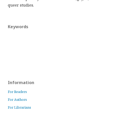
queer studies.
Keywords
Information
For Readers
For Authors
For Librarians