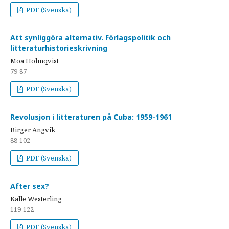
PDF (Svenska)
Att synliggöra alternativ. Förlagspolitik och
litteraturhistorieskrivning
Moa Holmqvist
79-87
PDF (Svenska)
Revolusjon i litteraturen på Cuba: 1959-1961
Birger Angvik
88-102
PDF (Svenska)
After sex?
Kalle Westerling
119-122
PDF (Svenska)