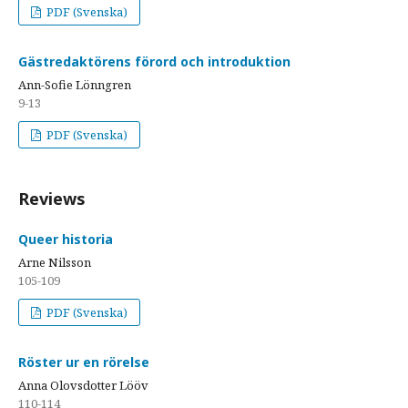
PDF (Svenska)
Gästredaktörens förord och introduktion
Ann-Sofie Lönngren
9-13
PDF (Svenska)
Reviews
Queer historia
Arne Nilsson
105-109
PDF (Svenska)
Röster ur en rörelse
Anna Olovsdotter Lööv
110-114