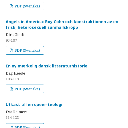
PDF (Svenska)
Angels in America: Roy Cohn och konstruktionen av en
frisk, heterosexuell samhällskropp
Dirk Gindt
95-107
PDF (Svenska)
En ny mærkelig dansk litteraturhistorie
Dag Heede
108-113
PDF (Svenska)
Utkast till en queer-teologi
Eva Reimers
114-123
PDF (Svenska)