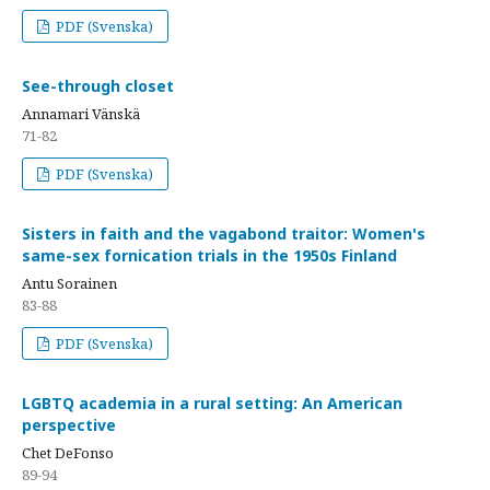
PDF (Svenska)
See-through closet
Annamari Vänskä
71-82
PDF (Svenska)
Sisters in faith and the vagabond traitor: Women's
same-sex fornication trials in the 1950s Finland
Antu Sorainen
83-88
PDF (Svenska)
LGBTQ academia in a rural setting: An American
perspective
Chet DeFonso
89-94