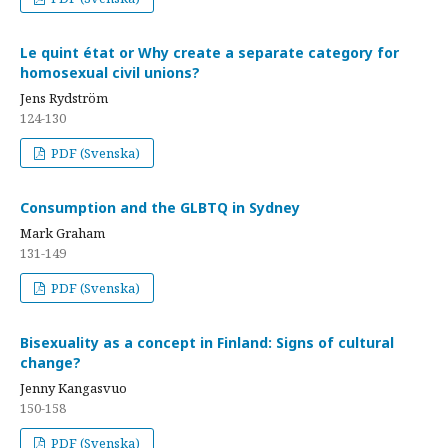
Le quint état or Why create a separate category for
homosexual civil unions?
Jens Rydström
124-130
PDF (Svenska)
Consumption and the GLBTQ in Sydney
Mark Graham
131-149
PDF (Svenska)
Bisexuality as a concept in Finland: Signs of cultural
change?
Jenny Kangasvuo
150-158
PDF (Svenska)