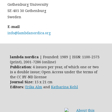
Gothenburg University
SE-405 30 Gothenburg
Sweden
E-mail
info@lambdanordica.org
lambda nordica
| Founded: 1989 | ISSN: 1100-2573
(print), 2001-7286 (online)
Publication:
4 issues per year, of which one or two
is a double issue; Open Access
under the terms of
the
CC BY-ND
license
Journal Size:
15 x 21 cm
Editors:
Erika Alm
and
Katharina Kehl