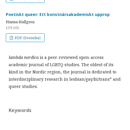
Poetiskt queer: Ett konstnärsakademiskt upprop
Hanna Hallgren
159-161
PDF (Svenska)
lambda nordica
is a peer-reviewed open-access
academic journal of LGBTQ studies. The oldest of its
kind in the Nordic region, the journal is dedicated to
interdisciplinary research in lesbian/gay/bi/trans* and
queer studies.
Keywords