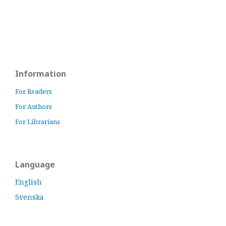
Information
For Readers
For Authors
For Librarians
Language
English
Svenska