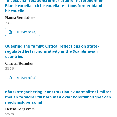
"Bisexuella" relationsformer utanför heteronormen:
Blandsexuella och bisexuella relationsformer bland
bisexuella
Hanna Bertilsdotter
23-37
PDF (Svenska)
Queering the family: Critical reflections on state-
regulated heteronormativity in the Scandinavian
countries
Christel Stormhøj
38-56
PDF (Svenska)
Könskategorisering: Konstruktion av normalitet i mötet
mellan föräldrar till barn med oklar könstillhörighet och
medicinsk personal
Helena Bergström
57-70