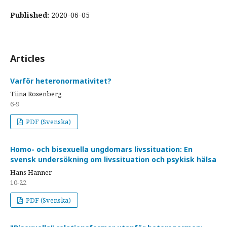
Published:
2020-06-05
Articles
Varför heteronormativitet?
Tiina Rosenberg
6-9
PDF (Svenska)
Homo- och bisexuella ungdomars livssituation: En
svensk undersökning om livssituation och psykisk hälsa
Hans Hanner
10-22
PDF (Svenska)