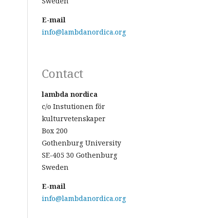
Sweden
E-mail
info@lambdanordica.org
Contact
lambda nordica
c/o Instutionen för
kulturvetenskaper
Box 200
Gothenburg University
SE-405 30 Gothenburg
Sweden
E-mail
info@lambdanordica.org