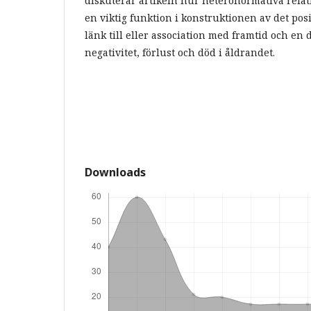
diskuterar artikeln hur heteronormativa relati
en viktig funktion i konstruktionen av det pos
länk till eller association med framtid och en
negativitet, förlust och död i åldrandet.
Downloads