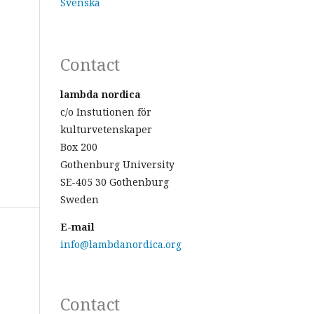
Svenska
Contact
lambda nordica
c/o Instutionen för
kulturvetenskaper
Box 200
Gothenburg University
SE-405 30 Gothenburg
Sweden
E-mail
info@lambdanordica.org
Contact