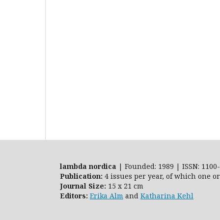
lambda nordica
| Founded: 1989 | ISSN: 1100-
Publication:
4 issues per year, of which one o
Journal Size:
15 x 21 cm
Editors:
Erika Alm
and
Katharina Kehl