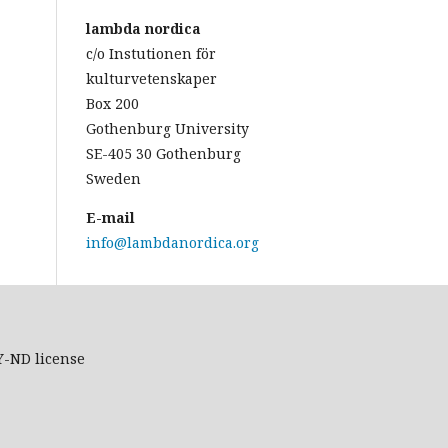
lambda nordica
c/o Instutionen för
kulturvetenskaper
Box 200
Gothenburg University
SE-405 30 Gothenburg
Sweden
E-mail
info@lambdanordica.org
Y-ND
license