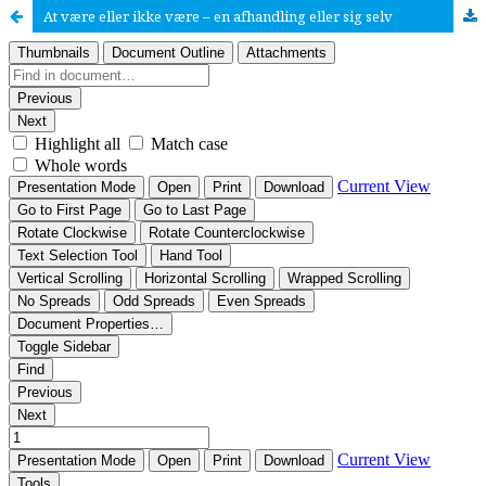
At være eller ikke være – en afhandling eller sig selv