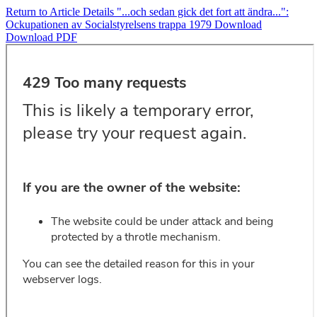
Return to Article Details
"...och sedan gick det fort att ändra...":
Ockupationen av Socialstyrelsens trappa 1979
Download
Download PDF