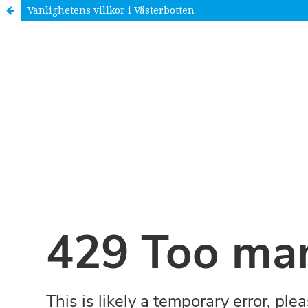
Vanlighetens villkor i Västerbotten