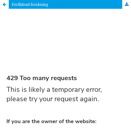
Föråldrad forskning