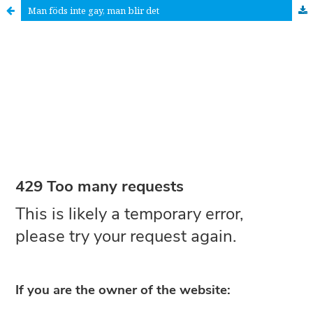
Man föds inte gay, man blir det