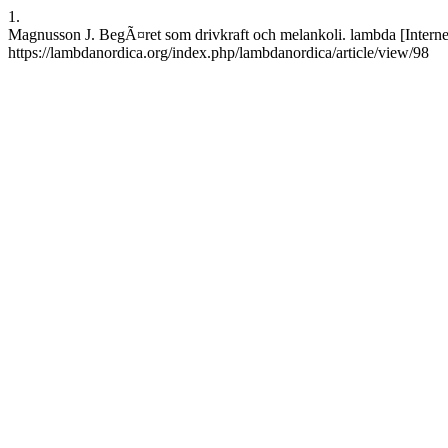
1.
Magnusson J. BegÃ¤ret som drivkraft och melankoli. lambda [Internet
https://lambdanordica.org/index.php/lambdanordica/article/view/98