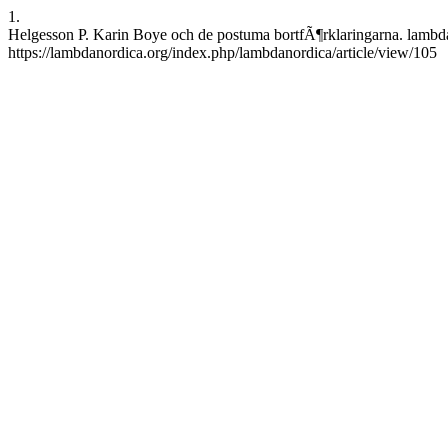
1.
Helgesson P. Karin Boye och de postuma bortfÃ¶rklaringarna. lambda 
https://lambdanordica.org/index.php/lambdanordica/article/view/105