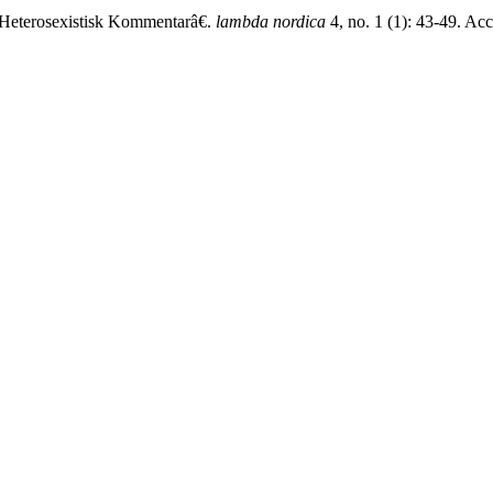
Heterosexistisk Kommentarâ€.
lambda nordica
4, no. 1 (1): 43-49. Ac