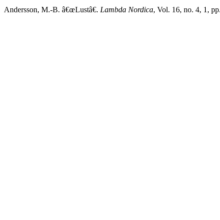
Andersson, M.-B. â€œLustâ€.
Lambda Nordica
, Vol. 16, no. 4, 1, 