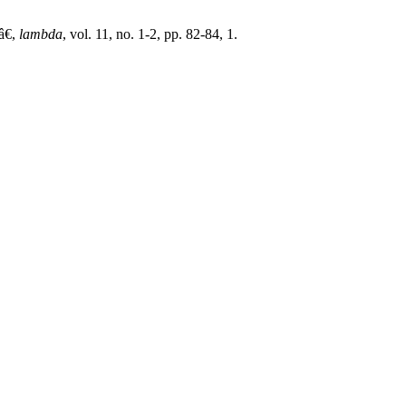
â€,
lambda
, vol. 11, no. 1-2, pp. 82-84, 1.