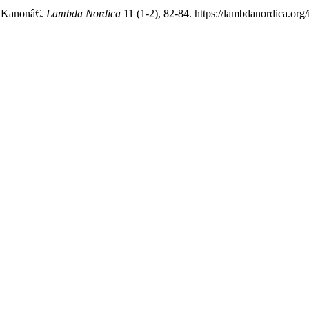
 Kanonâ€.
Lambda Nordica
11 (1-2), 82-84. https://lambdanordica.org