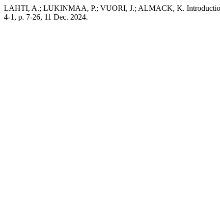
LAHTI, A.; LUKINMAA, P.; VUORI, J.; ALMACK, K. Introduction: 
4-1, p. 7-26, 11 Dec. 2024.