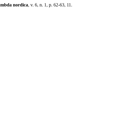
ambda nordica
, v. 6, n. 1, p. 62-63, 11.