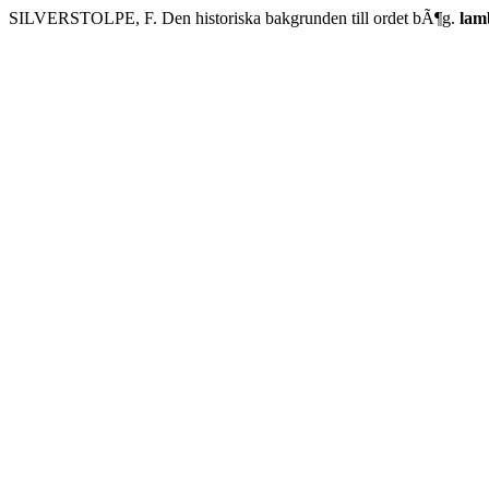
SILVERSTOLPE, F. Den historiska bakgrunden till ordet bÃ¶g.
lam