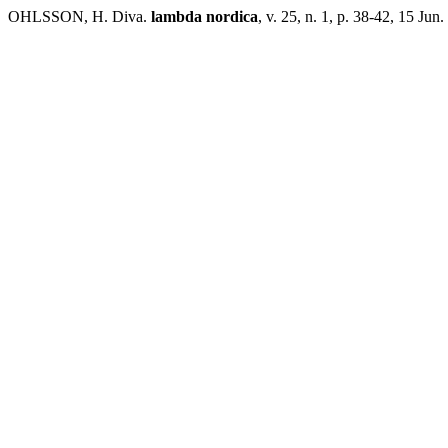
OHLSSON, H. Diva.
lambda nordica
, v. 25, n. 1, p. 38-42, 15 Jun