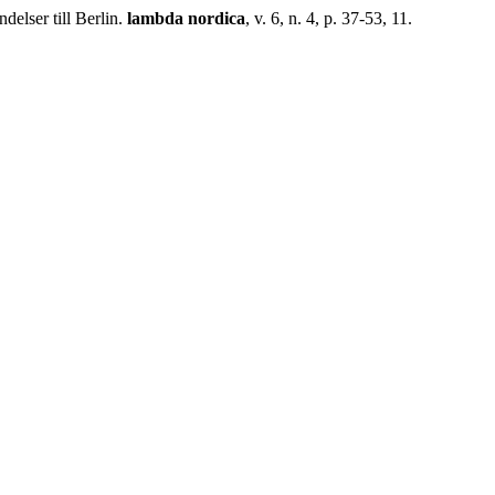
elser till Berlin.
lambda nordica
, v. 6, n. 4, p. 37-53, 11.