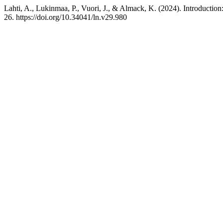
Lahti, A., Lukinmaa, P., Vuori, J., & Almack, K. (2024). Introducti
26. https://doi.org/10.34041/ln.v29.980