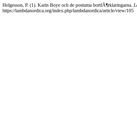
Helgesson, P. (1). Karin Boye och de postuma bortfÃ¶rklaringarna.
L
https://lambdanordica.org/index.php/lambdanordica/article/view/105