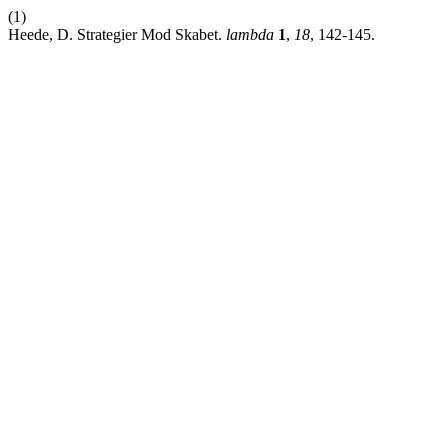
(1)
Heede, D. Strategier Mod Skabet.
lambda
1
,
18
, 142-145.