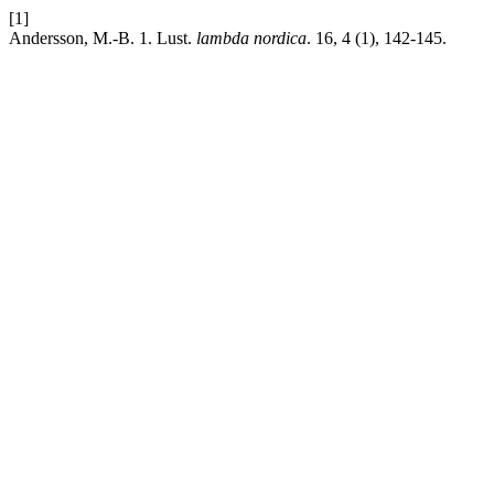
[1]
Andersson, M.-B. 1. Lust.
lambda nordica
. 16, 4 (1), 142-145.