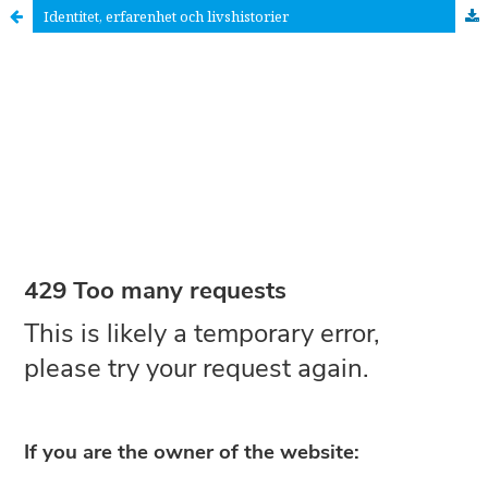
Identitet, erfarenhet och livshistorier