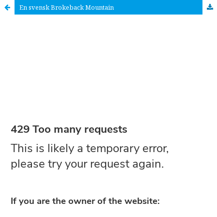
En svensk Brokeback Mountain