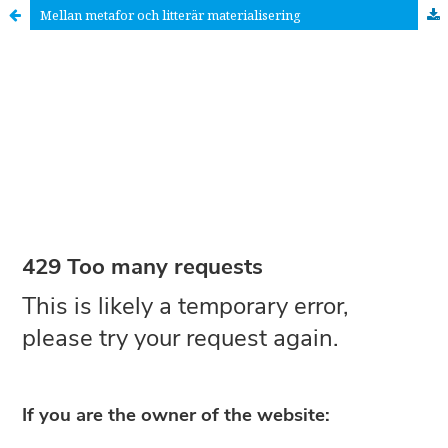
Mellan metafor och litterär materialisering