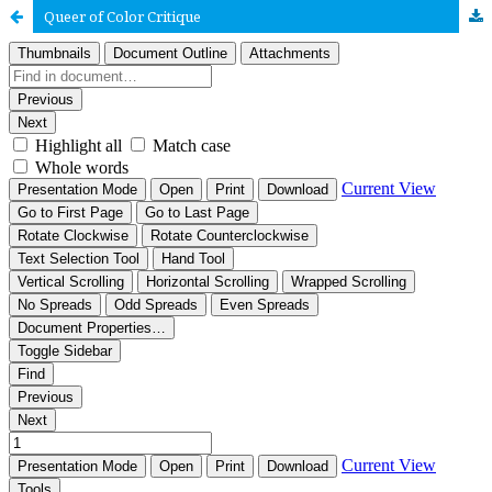
Queer of Color Critique