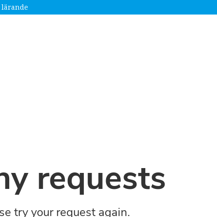
 lärande