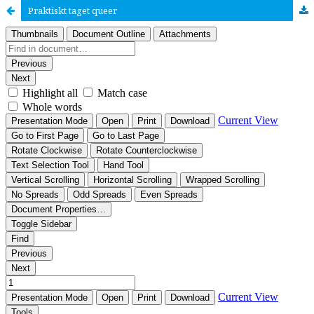
Praktiskt taget queer