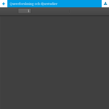
Queerforskning och djurstudier