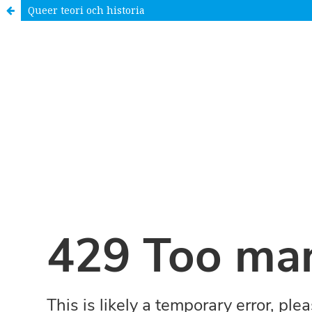
Queer teori och historia