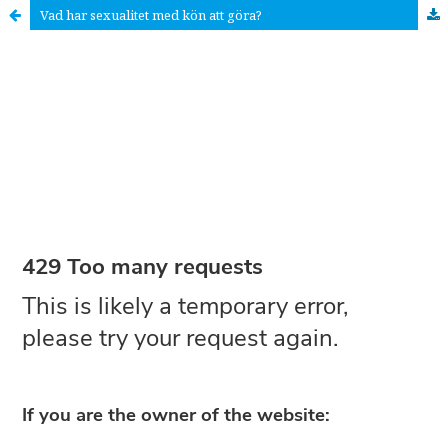
Vad har sexualitet med kön att göra?