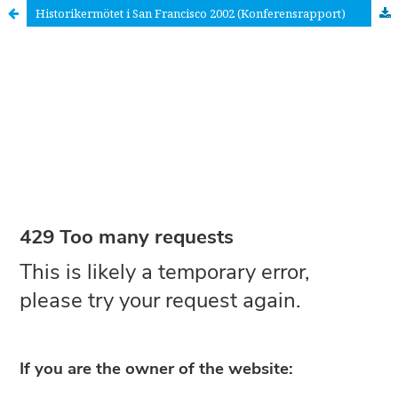
Historikermötet i San Francisco 2002 (Konferensrapport)