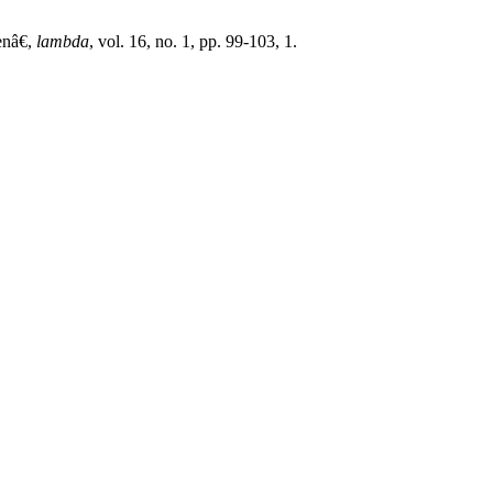
enâ€,
lambda
, vol. 16, no. 1, pp. 99-103, 1.