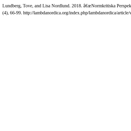
Lundberg, Tove, and Lisa Nordlund. 2018. â€œNormkritiska Perspekt
(4), 66-99. http://lambdanordica.org/index.php/lambdanordica/article