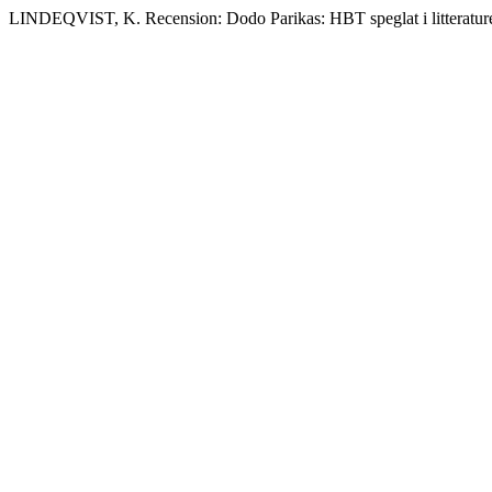
LINDEQVIST, K. Recension: Dodo Parikas: HBT speglat i litteratur