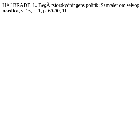
HAJ BRADE, L. BegÃ¦rsforskydningens politik: Samtaler om selvoplev
nordica
, v. 16, n. 1, p. 69-90, 11.