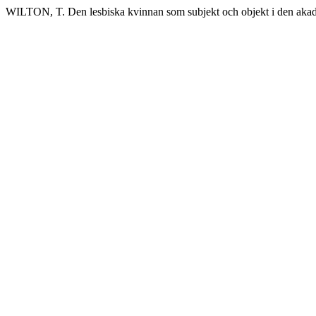
WILTON, T. Den lesbiska kvinnan som subjekt och objekt i den ak