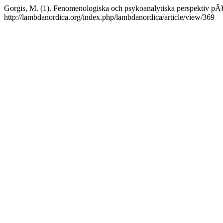
Gorgis, M. (1). Fenomenologiska och psykoanalytiska perspektiv pÃ
http://lambdanordica.org/index.php/lambdanordica/article/view/369