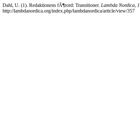
Dahl, U. (1). Redaktionens fÃ¶rord: Transitioner.
Lambda Nordica
,
1
http://lambdanordica.org/index.php/lambdanordica/article/view/357