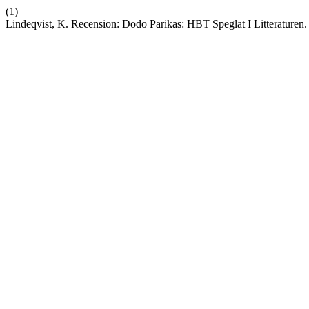
(1)
Lindeqvist, K. Recension: Dodo Parikas: HBT Speglat I Litteraturen